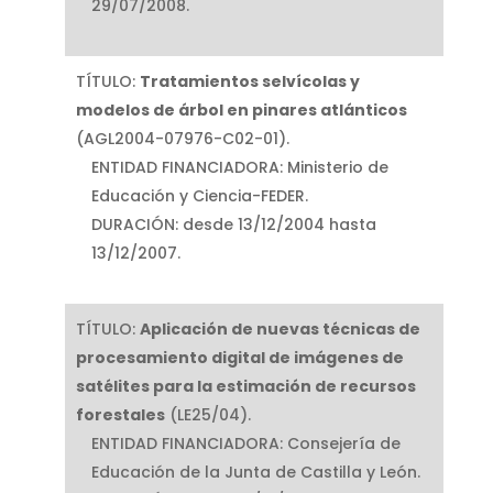
29/07/2008.
TÍTULO:
Tratamientos
selvícolas
y
modelos
de
árbol
en
pinares
atlánticos
(AGL2004-07976-C02-01).
ENTIDAD FINANCIADORA: Ministerio de
Educación y Ciencia-FEDER.
DURACIÓN: desde 13/12/2004 hasta
13/12/2007.
TÍTULO:
Aplicación
de
nuevas
técnicas
de
procesamiento
digital
de
imágenes
de
satélites
para
la
estimación
de
recursos
forestales
(LE25/04).
ENTIDAD FINANCIADORA: Consejería de
Educación de la Junta de Castilla y León.