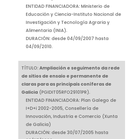
ENTIDAD FINANCIADORA: Ministerio de
Educación y Ciencia-Instituto Nacional de
Investigación y Tecnología Agraria y
Alimentaria (INIA).
DURACIÓN: desde 04/09/2007 hasta
04/09/2010.
TÍTULO:
Ampliación e seguimento da rede
de sitios de ensaio e permanente de
claras para as principais coníferas de
Galicia
(PGIDIT05RFO29101PR).
ENTIDAD FINANCIADORA: Plan Galego de
I+D+i 2002-2005, Consellería de
Innovación, Industria e Comercio (Xunta
de Galicia)
DURACIÓN: desde 30/07/2005 hasta