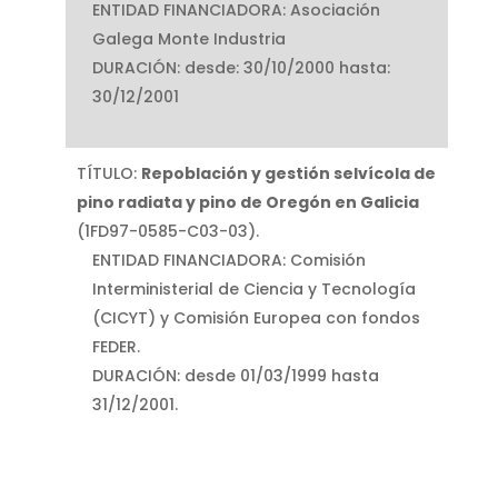
ENTIDAD FINANCIADORA: Asociación
Galega Monte Industria
DURACIÓN: desde: 30/10/2000 hasta:
30/12/2001
TÍTULO:
Repoblación
y
gestión
selvícola
de
pino
radiata
y
pino
de
Oregón
en
Galicia
(1FD97-0585-C03-03).
ENTIDAD FINANCIADORA: Comisión
Interministerial de Ciencia y Tecnología
(CICYT) y Comisión Europea con fondos
FEDER.
DURACIÓN: desde 01/03/1999 hasta
31/12/2001.