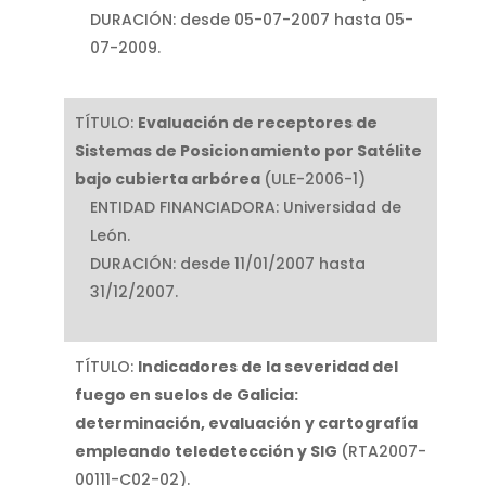
DURACIÓN: desde 05-07-2007 hasta 05-
07-2009.
TÍTULO:
Evaluación de receptores de
Sistemas de Posicionamiento por Satélite
bajo cubierta arbórea
(ULE-2006-1)
ENTIDAD FINANCIADORA: Universidad de
León.
DURACIÓN: desde 11/01/2007 hasta
31/12/2007.
TÍTULO:
Indicadores
de
la
severidad
del
fuego
en
suelos
de
Galicia:
determinación,
evaluación
y
cartografía
empleando
teledetección
y
SIG
(RTA2007-
00111-C02-02).