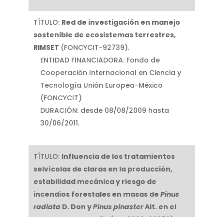
TÍTULO:
Red de investigación en manejo
sostenible de ecosistemas terrestres,
RIMSET
(FONCYCIT-92739).
ENTIDAD FINANCIADORA: Fondo de
Cooperación Internacional en Ciencia y
Tecnología Unión Europea-México
(FONCYCIT)
DURACIÓN: desde 08/08/2009 hasta
30/06/2011.
TÍTULO:
Influencia de los tratamientos
selvícolas de claras en la producción,
estabilidad mecánica y riesgo de
incendios forestales en masas de
Pinus
radiata
D. Don y
Pinus pinaster
Ait. en el