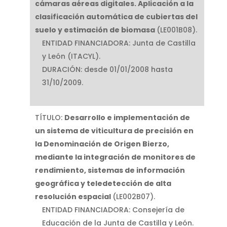
cámaras aéreas digitales. Aplicación a la
clasificación automática de cubiertas del
suelo y estimación de biomasa
(LE001B08).
ENTIDAD FINANCIADORA: Junta de Castilla
y León (ITACYL).
DURACIÓN: desde 01/01/2008 hasta
31/10/2009.
TÍTULO:
Desarrollo e implementación de
un sistema de viticultura de precisión en
la Denominación de Origen Bierzo,
mediante la integración de monitores de
rendimiento, sistemas de información
geográfica y teledetección de alta
resolución espacial
(LE002B07).
ENTIDAD FINANCIADORA: Consejería de
Educación de la Junta de Castilla y León.