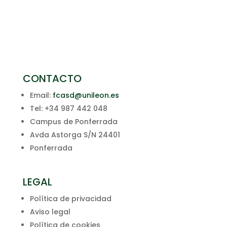
CONTACTO
Email:
fcasd@unileon.es
Tel: +34 987 442 048
Campus de Ponferrada
Avda Astorga S/N 24401
Ponferrada
LEGAL
Política de privacidad
Aviso legal
Política de cookies