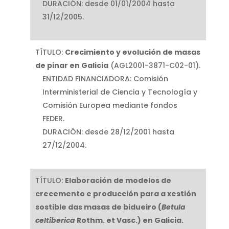
DURACIÓN: desde 01/01/2004 hasta
31/12/2005.
TÍTULO:
Crecimiento
y
evolución
de
masas
de
pinar
en
Galicia
(AGL2001-3871-C02-01).
ENTIDAD FINANCIADORA: Comisión
Interministerial de Ciencia y Tecnología y
Comisión Europea mediante fondos
FEDER.
DURACIÓN: desde 28/12/2001 hasta
27/12/2004.
TÍTULO:
Elaboración de modelos de
crecemento e producción para a xestión
sostible das masas de bidueiro (
Betula
celtiberica
Rothm. et Vasc.) en Galicia
.