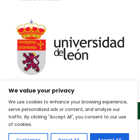
We value your privacy
We use cookies to enhance your browsing experience,
serve personalized ads or content, and analyze our
2023 Fernándo Castedo dorado
traffic. By clicking "Accept All", you consent to our use
of cookies.
Web creada, alojada y mantenida por Café Dixital SL -
2026. Visítanos en
https://cafedixital.com
o ponte en