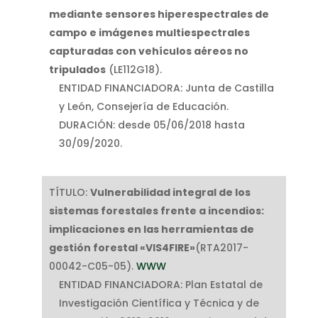
mediante sensores hiperespectrales de
campo e imágenes multiespectrales
capturadas con vehículos aéreos no
tripulados
(LE112G18).
ENTIDAD FINANCIADORA: Junta de Castilla
y León, Consejería de Educación.
DURACIÓN: desde 05/06/2018 hasta
30/09/2020.
TÍTULO:
Vulnerabilidad integral de los
sistemas forestales frente a incendios:
implicaciones en las herramientas de
gestión forestal «VIS4FIRE»
(RTA2017-
00042-C05-05).
WWW
ENTIDAD FINANCIADORA: Plan Estatal de
Investigación Científica y Técnica y de