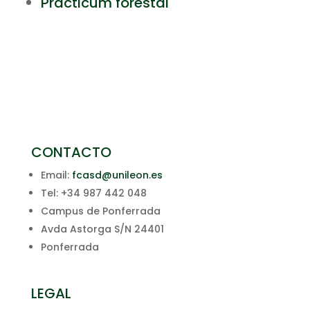
Prácticum forestal
CONTACTO
Email:
fcasd@unileon.es
Tel: +34 987 442 048
Campus de Ponferrada
Avda Astorga S/N 24401
Ponferrada
LEGAL