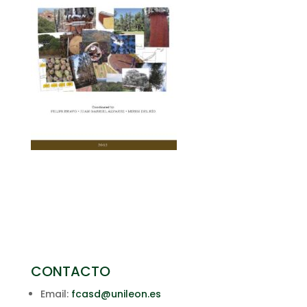
CONTACTO
Email:
fcasd@unileon.es