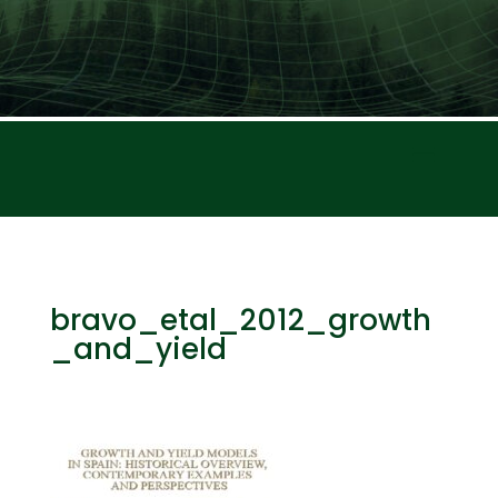
bravo_etal_2012_growth
_and_yield