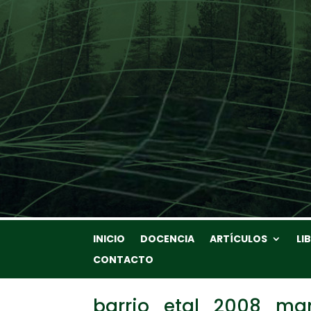
INICIO
DOCENCIA
ARTÍCULOS
LI
CONTACTO
barrio_etal_2008_ma