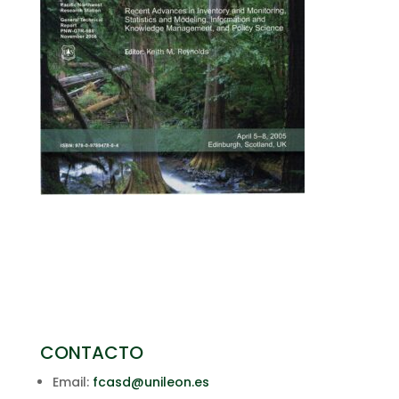
CONTACTO
Email:
fcasd@unileon.es